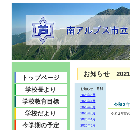
お知らせ 2021
トップページ
学校長より
お知らせ 月別
2026年8月
学校教育目標
2026年7月
令和２年
2026年6月
学校だより
2026年5月
令和２年度
2026年4月
今学期の予定
2026年3月