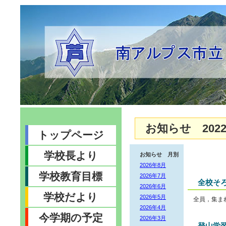
お知らせ 2022
トップページ
学校長より
お知らせ 月別
2026年8月
学校教育目標
2026年7月
全校そ
2026年6月
学校だより
2026年5月
全員，集ま
2026年4月
今学期の予定
2026年3月
登山学