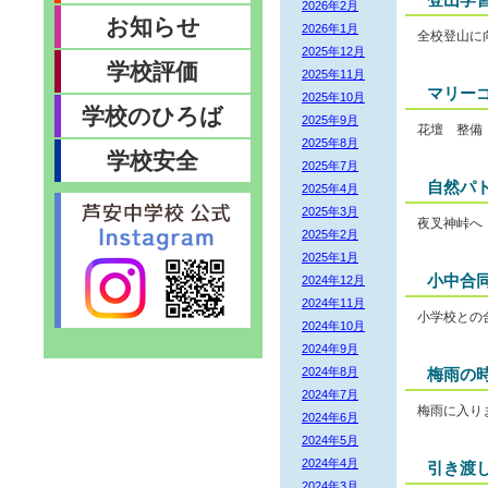
2026年2月
お知らせ
2026年1月
全校登山に
2025年12月
学校評価
2025年11月
マリー
2025年10月
学校のひろば
2025年9月
花壇 整備
2025年8月
学校安全
2025年7月
自然パ
2025年4月
2025年3月
夜叉神峠へ
2025年2月
2025年1月
小中合
2024年12月
2024年11月
小学校との
2024年10月
2024年9月
2024年8月
梅雨の
2024年7月
梅雨に入り
2024年6月
2024年5月
2024年4月
引き渡
2024年3月