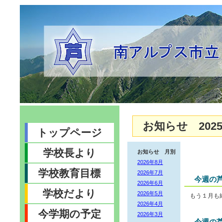
お知らせ 2025
トップページ
学校長より
お知らせ 月別
2026年8月
学校教育目標
2026年7月
今週の芦
2026年6月
学校だより
2026年5月
もう１月も
2026年4月
今学期の予定
2026年3月
今週の芦