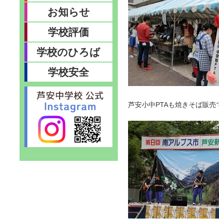
お知らせ
学校評価
学校のひろば
学校安全
芦安小中PTAも焼きそば販売